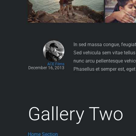
In sed massa congue, feugiat 
Sed vehicula sem vitae tellus
nunc arcu pellentesque vehicu
ACE Films
December 16, 2013
Phasellus et semper est, eget 
Gallery Two
Home Section