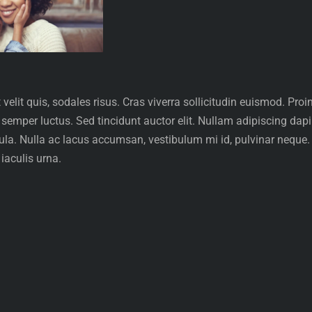
velit quis, sodales risus. Cras viverra sollicitudin euismod. Pro
 semper luctus. Sed tincidunt auctor elit. Nullam adipiscing dapi
la. Nulla ac lacus accumsan, vestibulum mi id, pulvinar neque. C
iaculis urna.