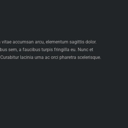
in vitae accumsan arcu, elementum sagittis dolor.
bus sem, a faucibus turpis fringilla eu. Nunc et
urabitur lacinia urna ac orci pharetra scelerisque.