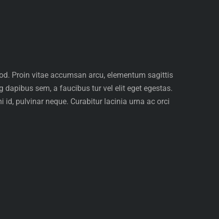
smod. Proin vitae accumsan arcu, elementum sagittis
ing dapibus sem, a faucibus tur
vel elit eget egestas.
d, pulvinar neque. Curabitur lacinia urna ac orci