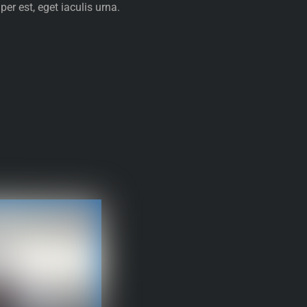
er est, eget iaculis urna.