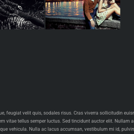
e, feugiat velit quis, sodales risus. Cras viverra sollicitudin 
em vitae tellus semper luctus. Sed tincidunt auctor elit. Nullam 
que vehicula. Nulla ac lacus accumsan, vestibulum mi id, pulvina