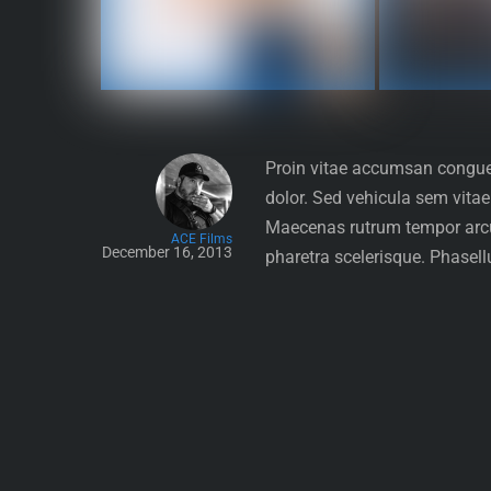
Proin vitae accumsan congue, 
dolor. Sed vehicula sem vitae
Maecenas rutrum tempor arcu 
ACE Films
December 16, 2013
pharetra scelerisque. Phasellu