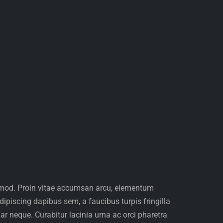
euismod. Proin vitae accumsan arcu, elementum
adipiscing dapibus sem, a faucibus turpis fringilla
r neque. Curabitur lacinia urna ac orci pharetra