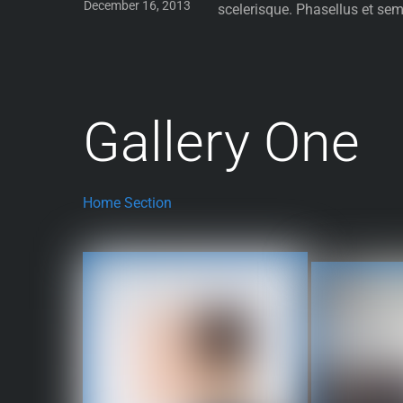
December 16, 2013
scelerisque. Phasellus et semp
Gallery One
Home Section