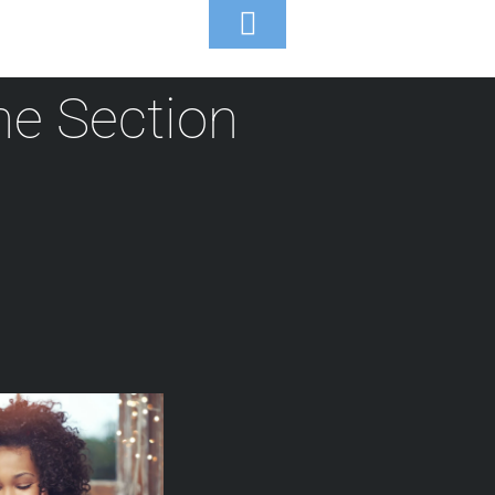
Toggle
Footer
e Section