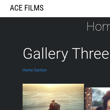
Skip
ACE FILMS
to
content
Hom
Gallery Three
Home Section